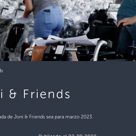
ds
i & Friends
nada de Joni & Friends sea para marzo 2023.