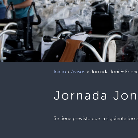
Inicio
>
Avisos
>
Jornada Joni & Frien
Jornada Jon
Se tiene previsto que la siguiente jor