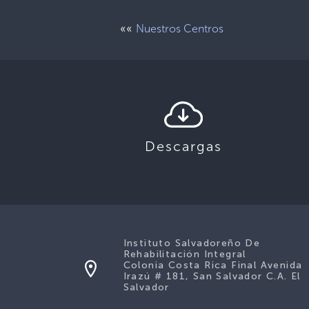
««
Nuestros Centros
Descargas
Instituto Salvadoreño De
Rehabilitación Integral
Colonia Costa Rica Final Avenida
Irazú # 181, San Salvador C.A. El
Salvador