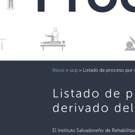
Inicio
>
ucp
>
Listado de proceso por
Listado de 
derivado de
El Instituto Salvadoreño de Rehabilit