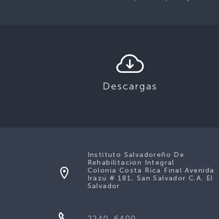
Descargas
Instituto Salvadoreño De
Rehabilitación Integral
Colonia Costa Rica Final Avenida
Irazú # 181, San Salvador C.A. El
Salvador
2240-6400