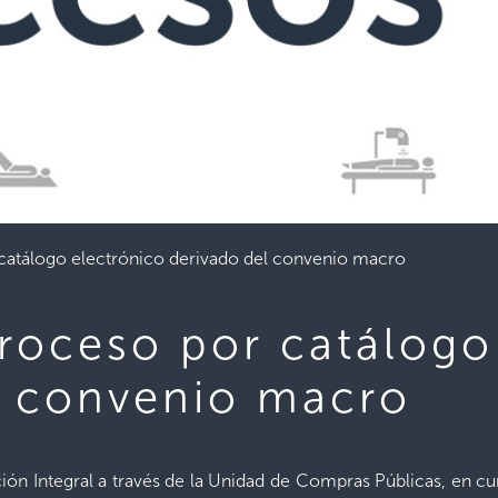
 catálogo electrónico derivado del convenio macro
proceso por catálogo
l convenio macro
ación Integral a través de la Unidad de Compras Públicas, en cu