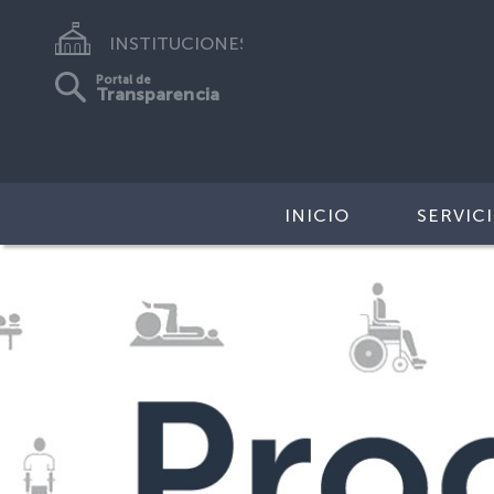
INSTITUCIONES
Portal de
Transparencia
INICIO
SERVIC