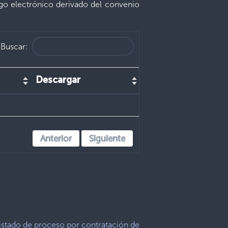
go electrónico derivado del convenio
Buscar:
Descargar
Anterior
Siguiente
istado de proceso por contratación de