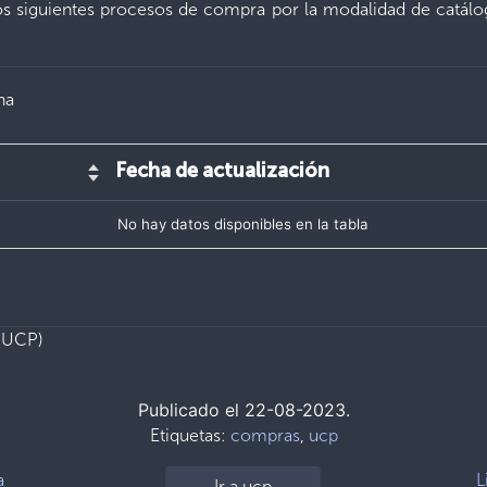
s siguientes procesos de compra por la modalidad de catálo
na
Fecha de actualización
No hay datos disponibles en la tabla
 (UCP)
Publicado el 22-08-2023.
Etiquetas:
compras
,
ucp
a
L
Ir a ucp