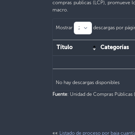
compras publicas (LCP), promueve lo
macro.
Mostrar
descargas por pági
Título
Categorías
No hay descargas disponibles
Fuente
: Unidad de Compras Públicas
««
Listado de proceso por baja cuantí