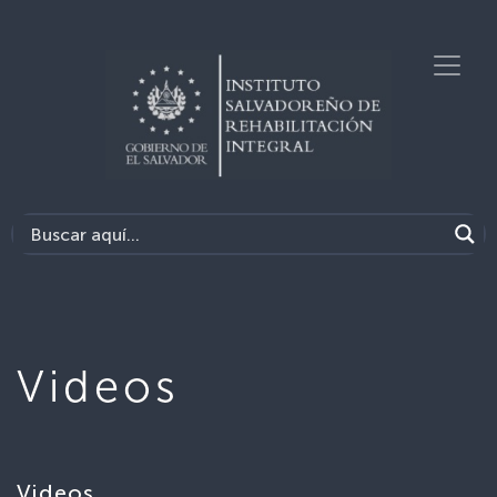
Videos
Videos