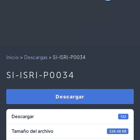
Inicio
>
Descargas
>
SI-ISRI-P0034
SI-ISRI-P0034
Descargar
Descargar
132
Tamaño del archivo
336.48 KB