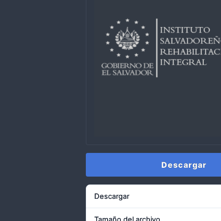
Descargar
Descargar
Tamaño del archivo