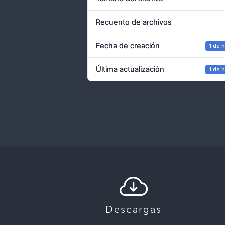
Recuento de archivos
Fecha de creación
1 de 
Última actualización
1 de 
Descargas