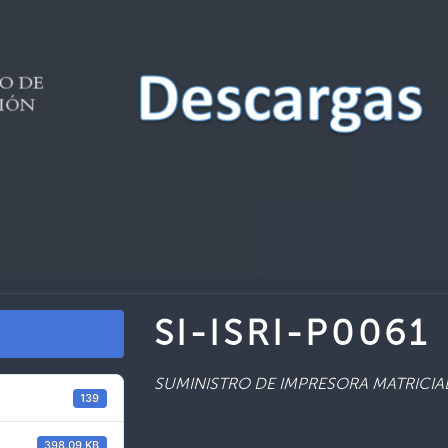
SI-ISRI-P0061
SUMINISTRO DE IMPRESORA MATRICIA
139
398.09 KB