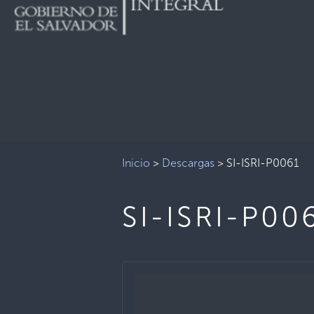
Inicio
>
Descargas
>
SI-ISRI-P0061
SI-ISRI-P00