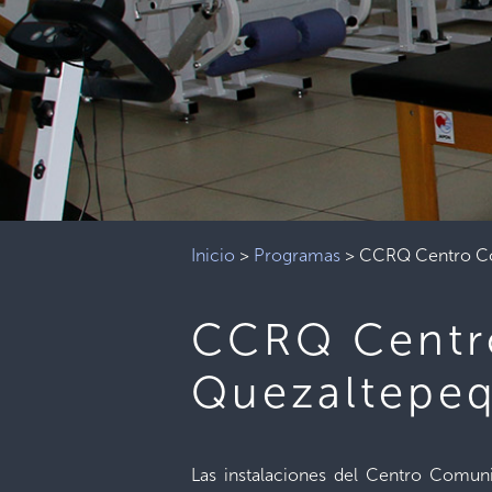
Inicio
>
Programas
>
CCRQ Centro Com
CCRQ Centro
Quezaltepe
Las instalaciones del Centro Comuni