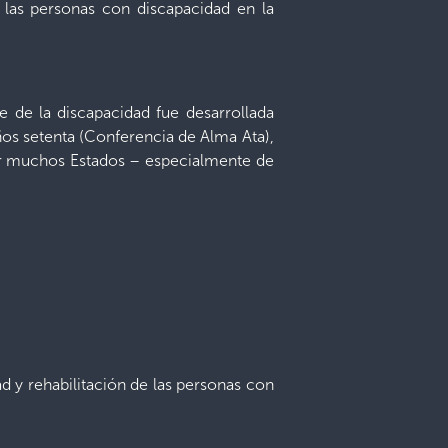
e las personas con discapacidad en la
 de la discapacidad fue desarrollada
ños setenta (Conferencia de Alma Ata),
por muchos Estados – especialmente de
ad y rehabilitación de las personas con