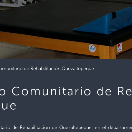
unitario de Rehabilitación Quezaltepeque
 Comunitario de Reh
que
tario de Rehabilitación de Quezaltepeque, en el departame