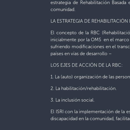
estrategia de Rehabilitación Basada 
comunidad.
LA ESTRATEGIA DE REHABILITACIÓ
El concepto de la RBC (Rehabilitaci
inicialmente por la OMS en el marco d
sufriendo modificaciones en el trans
países en vías de desarrollo –
LOS EJES DE ACCIÓN DE LA RBC:
1. La (auto) organización de las perso
2. La habilitación/rehabilitación.
3. La inclusión social.
​El ISRI con la implementación de la e
discapacidad en la comunidad, facilit