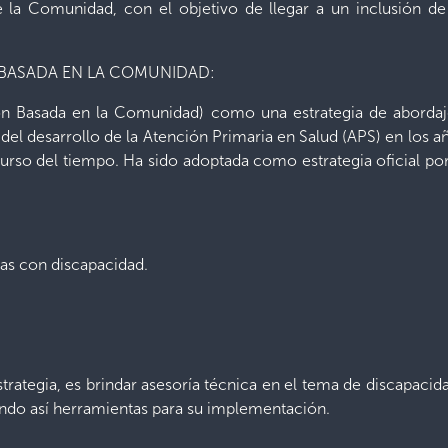
e la Comunidad, con el objetivo de llegar a un inclusión d
N BASADA EN LA COMUNIDAD:
ón Basada en la Comunidad) como una estrategia de abordaje
el desarrollo de la Atención Primaria en Salud (APS) en los a
curso del tiempo. Ha sido adoptada como estrategia oficial 
nas con discapacidad.
strategia, es brindar asesoría técnica en el tema de discapacid
ando así herramientas para su implementación.