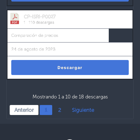
CP-ISRI-P0027
1
110 descargas
Comparación de precios
24 de agosto de 2023
Descargar
Mostrando 1 a 10 de 18 descargas
Anterior
1
2
Siguiente