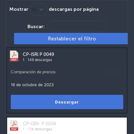
Mostrar
descargas por página
Buscar:
Restablecer el filtro
CP-ISRI P 0049
1
149 descargas
Comparación de precios
16 de octubre de 2023
Descargar
CP-ISRI- P 0024
1
124 descargas