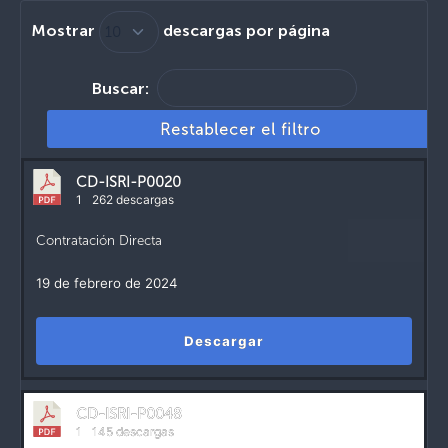
Mostrar
descargas por página
Buscar:
Restablecer el filtro
CD-ISRI-P0020
1
262 descargas
Contratación Directa
19 de febrero de 2024
Descargar
CD-ISRI-P0048
1
145 descargas