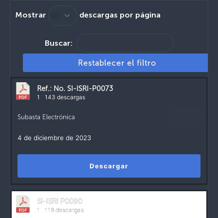
Mostrar
descargas por página
Buscar:
Restablecer el filtro
Ref.: No. SI-ISRI-P0073
1
143 descargas
Subasta Electrónica
4 de diciembre de 2023
Descargar
SI-ISRI P0090
1
116 descargas