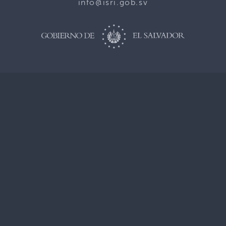
info@isri.gob.sv