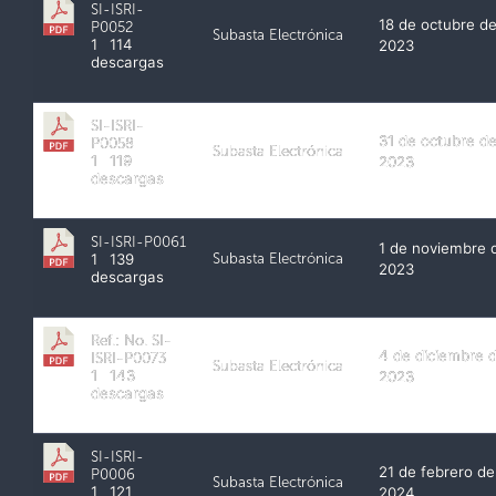
SI-ISRI-
18 de octubre d
P0052
Subasta Electrónica
1
114
2023
descargas
SI-ISRI-
31 de octubre d
P0058
Subasta Electrónica
1
119
2023
descargas
SI-ISRI-P0061
1 de noviembre 
Subasta Electrónica
1
139
2023
descargas
Ref.: No. SI-
4 de diciembre 
ISRI-P0073
Subasta Electrónica
1
143
2023
descargas
SI-ISRI-
21 de febrero de
P0006
Subasta Electrónica
1
121
2024