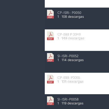
CP-ISRI- P0050
1
108 descargas
CP-ISRI P 0049
1
149 descargas
SI-ISRI-P0052
1
114 descargas
CP-ISRI-P0055
1
101 descargas
SI-ISRI-P0058
1
119 descargas