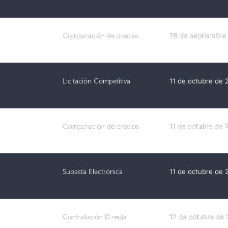
Comparación de precios
28 de septiembre
Licitación Competitiva
11 de octubre de 
Comparación de precios
11 de octubre de 
Subasta Electrónica
11 de octubre de 
Contratación Directa
12 de octubre de