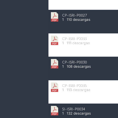
CP-ISRI-P0027
1
110 descargas
CP-ISRI-P0033
1
111 descargas
CP-ISRI-P0030
1
108 descargas
CP-ISRI-P0035
1
113 descargas
SI-ISRI-P0034
1
132 descargas