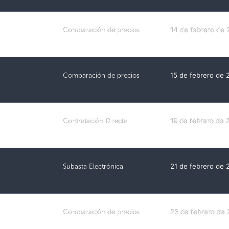
Comparación de precios
14 de febrero de
Comparación de precios
15 de febrero de
Contratación Directa
19 de febrero de
Subasta Electrónica
21 de febrero de
Comparación de precios
23 de febrero de