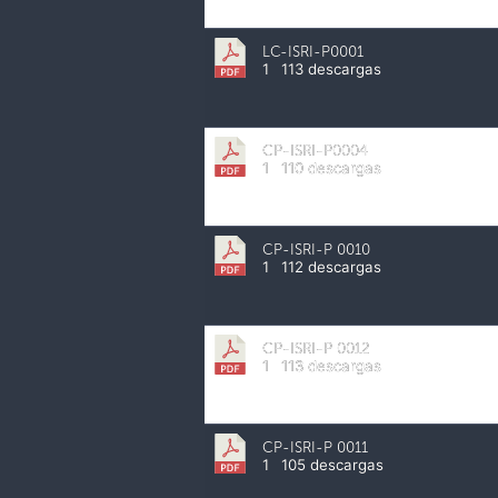
LC-ISRI-P0001
1
113 descargas
CP-ISRI-P0004
1
110 descargas
CP-ISRI-P 0010
1
112 descargas
CP-ISRI-P 0012
1
113 descargas
CP-ISRI-P 0011
1
105 descargas