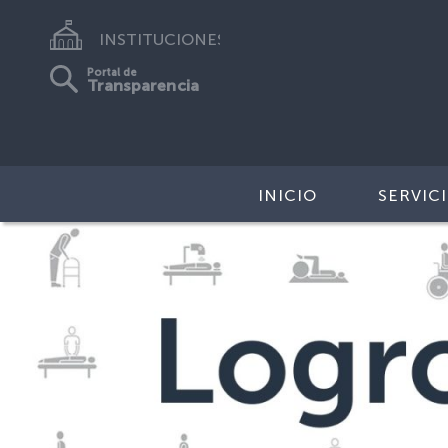
INSTITUCIONES
Portal de
Transparencia
INICIO
SERVIC