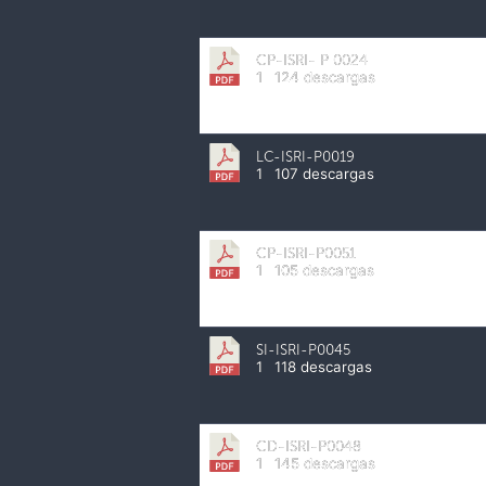
CP-ISRI- P 0024
1
124 descargas
LC-ISRI-P0019
1
107 descargas
CP-ISRI-P0051
1
105 descargas
SI-ISRI-P0045
1
118 descargas
CD-ISRI-P0048
1
145 descargas