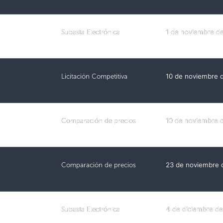
Subasta Electrónica
1 de noviembre d
Licitación Competitiva
10 de noviembre 
Comparación de precios
10 de noviembre 
Comparación de precios
23 de noviembre 
Subasta Electrónica
4 de diciembre d