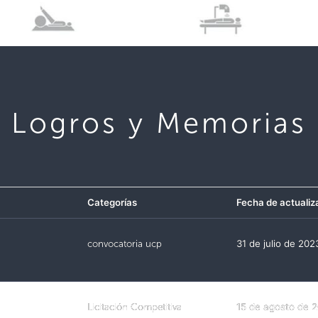
Logros y Memorias
Categorías
Fecha de actualiz
convocatoria ucp
31 de julio de 202
Licitación Competitiva
15 de agosto de 