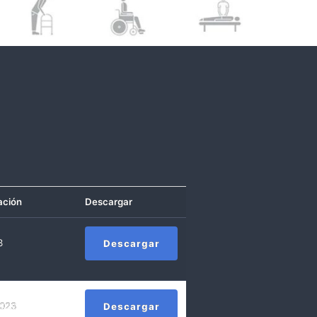
ación
Descargar
3
Descargar
2023
Descargar