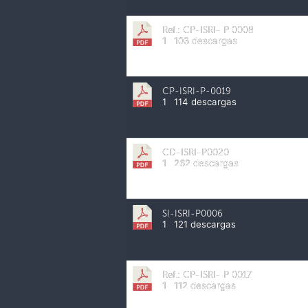
Ref.: CP-ISRI- P 0008
1
103 descargas
CP-ISRI-P-0019
1
114 descargas
CD-ISRI-P0020
1
262 descargas
SI-ISRI-P0006
1
121 descargas
Ref.: CP-ISRI- P 0017
1
112 descargas