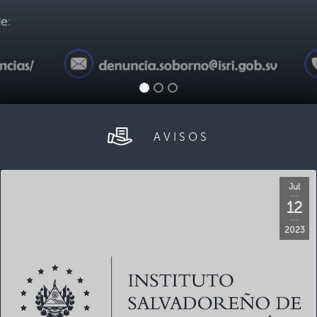
AVISOS
Jul
12
2023