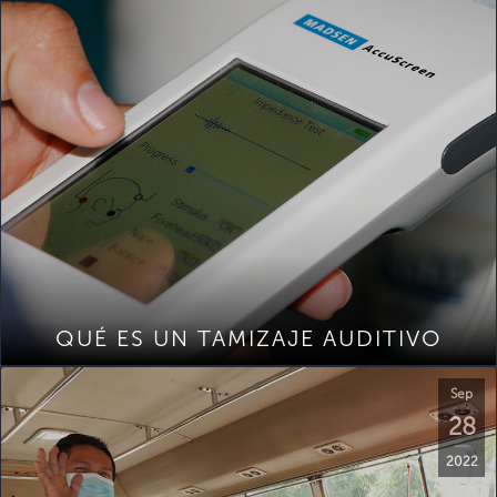
QUÉ ES UN TAMIZAJE AUDITIVO
Sep
28
2022