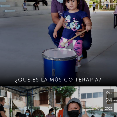
¿QUÉ ES LA MÚSICO TERAPIA?
Oct
24
2022