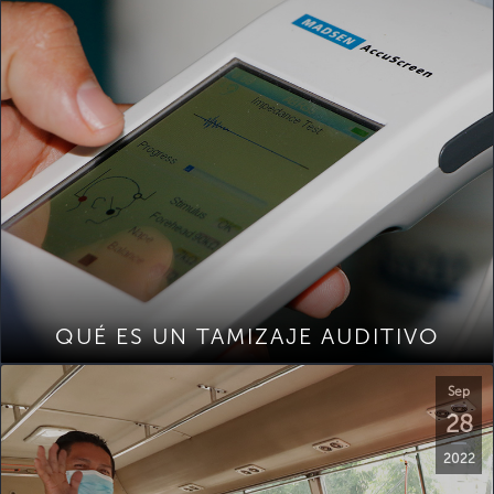
QUÉ ES UN TAMIZAJE AUDITIVO
Sep
28
2022