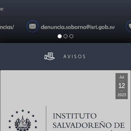
AVISOS
Jul
12
2023