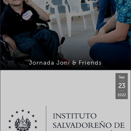
Jornada Joni & Friends
Sep
23
2022