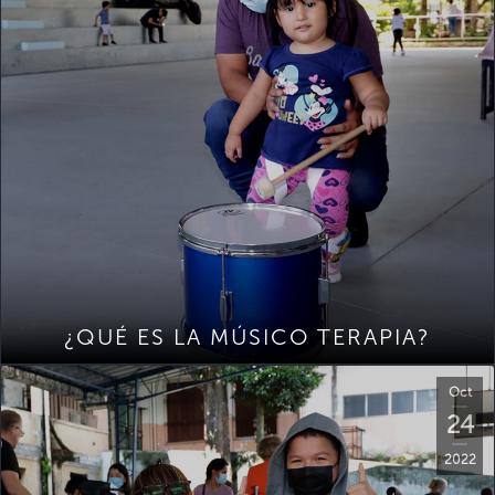
¿QUÉ ES LA MÚSICO TERAPIA?
Oct
24
2022